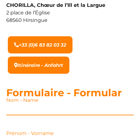
CHORILLA, Chœur de l’Ill et la Largue
2 place de l’Église
68560 Hirsingue
+33 (0)6 83 82 03 32
Itinéraire - Anfahrt
Formulaire - Formular
Nom - Name
Prénom - Vorname