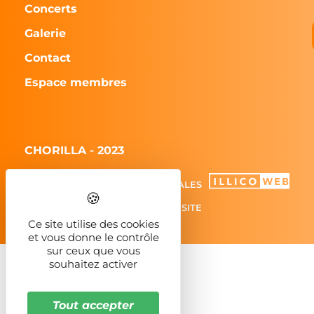
Concerts
Galerie
Contact
Espace membres
CHORILLA - 2023
MENTIONS LÉGALES
PLAN DU SITE
Ce site utilise des cookies
et vous donne le contrôle
sur ceux que vous
souhaitez activer
Tout accepter